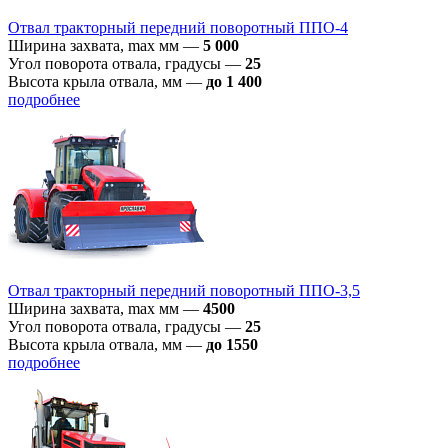
Отвал тракторный передний поворотный ППО-4
Ширина захвата, max мм
—
5 000
Угол поворота отвала, градусы
—
25
Высота крыла отвала, мм
—
до 1 400
подробнее
Отвал тракторный передний поворотный ППО-3,5
Ширина захвата, max мм
—
4500
Угол поворота отвала, градусы
—
25
Высота крыла отвала, мм
—
до 1550
подробнее