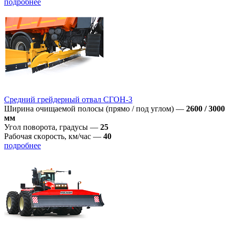
подробнее
Средний грейдерный отвал СГОН-3
Ширина очищаемой полосы (прямо / под углом)
—
2600 / 3000
мм
Угол поворотa, градусы
—
25
Рабoчая скoрoсть, км/час
—
40
подробнее