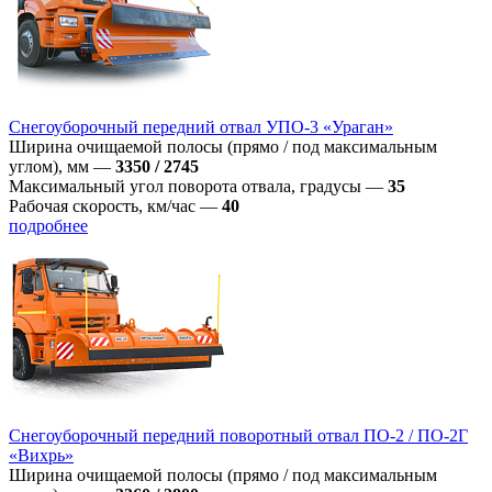
Снегоуборочный передний отвал УПО-3 «Ураган»
Ширина очищаемой полосы (прямо / под максимальным
углом), мм
—
3350 / 2745
Максимальный угол поворота отвала, градусы
—
35
Рабoчая скoрoсть, км/час
—
40
подробнее
Снегоуборочный передний поворотный отвал ПО-2 / ПО-2Г
«Вихрь»
Ширина очищаемой полосы (прямо / под максимальным