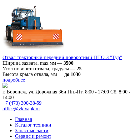
Отвал тракторный передний поворотный ППО-3 "Тур"
Ширина захвата, max мм
—
3500
Угол поворота отвала, градусы
—
25
Высота крыла отвала, мм
—
до 1030
подробнее
г. Воронеж, ул. Дорожная 36и
Пн.-Пт. 8:00 - 17:00 Сб. 8:00 -
14:00
+7 (473) 300-38-59
office@vk.vapk.ru
Главная
Каталог техники
Запасные части
Сервис и ремонт