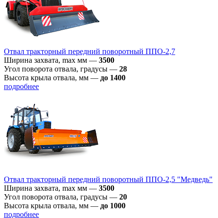
Отвал тракторный передний поворотный ППО-2,7
Ширина захвата, max мм
—
3500
Угол поворота отвала, градусы
—
28
Высота крыла отвала, мм
—
до 1400
подробнее
Отвал тракторный передний поворотный ППО-2,5 "Медведь"
Ширина захвата, max мм
—
3500
Угол поворота отвала, градусы
—
20
Высота крыла отвала, мм
—
до 1000
подробнее