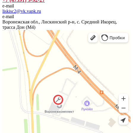
e-mail
liskisc2@vk.vapk.ru
e-mail
Воронежская обл., Лискинский р-н, с. Средний Икорец,
трасса Дон (М4)