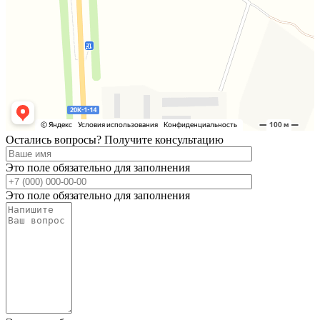
Остались вопросы? Получите консультацию
Это поле обязательно для заполнения
Это поле обязательно для заполнения