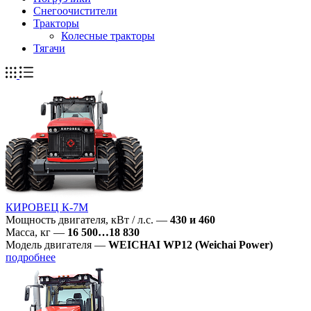
Снегоочистители
Тракторы
Колесные тракторы
Тягачи
КИРОВЕЦ К-7М
Мощность двигателя, кВт / л.с.
—
430 и 460
Масса, кг
—
16 500…18 830
Модель двигателя
—
WEICHAI WP12 (Weichai Power)
подробнее