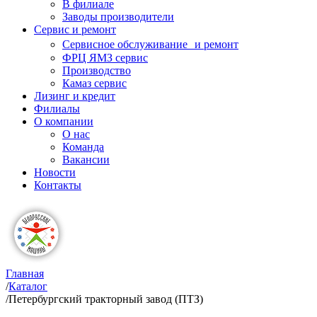
В филиале
Заводы производители
Сервис и ремонт
Сервисное обслуживание и ремонт
ФРЦ ЯМЗ сервис
Производство
Камаз сервис
Лизинг и кредит
Филиалы
О компании
О нас
Команда
Вакансии
Новости
Контакты
Главная
/
Каталог
/
Петербургский тракторный завод (ПТЗ)