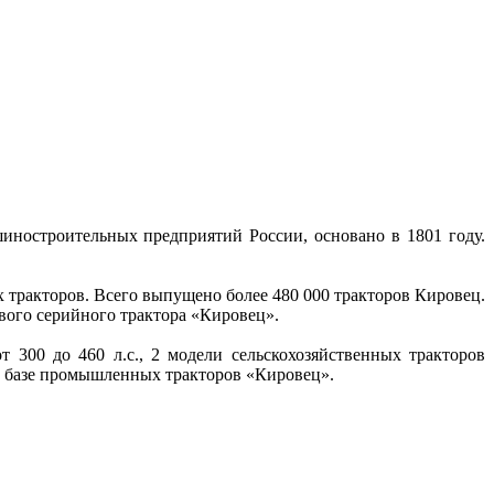
ностроительных предприятий России, основано в 1801 году.
.
ракторов. Всего выпущено более 480 000 тракторов Кировец.
вого серийного трактора «Кировец».
300 до 460 л.с., 2 модели сельскохозяйственных тракторов
а базе промышленных тракторов «Кировец».