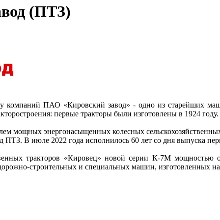
вод (ПТЗ)
пу компаний ПАО «Кировский завод» - одно из старейших маши
акторостроения: первые тракторы были изготовлены в 1924 году
лем мощных энергонасыщенных колесных сельскохозяйственных т
 ПТЗ. В июле 2022 года исполнилось 60 лет со дня выпуска пер
твенных тракторов «Кировец» новой серии К-7М мощностью от 
в дорожно-строительных и специальных машин, изготовленных н