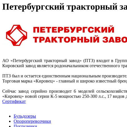
Петербургский тракторный за
АО «Петербургский тракторный завод» (ПТЗ) входит в Груп
Кировский завод является родоначальником отечественного тр
ПТЗ был и остается единственным национальным производите
Торговая марка «Кировец» - главный и широко известный бренд
Сейчас завод серийно производит 6 моделей сельскохозяйс
«Кировец» новой серии К-5 мощностью 250-300 л.с., 17 видо
Сертификат
Бульдозеры
Опороперевозчики
Погрузчики