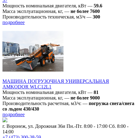
37
Мощность номинальная двигателя, кВт
—
59.6
Масса эксплуатационная, кг,
—
не более 7600
Производительность техническая, м3/ч
—
300
подробнее
МАШИНА ПОГРУЗОЧНАЯ УНИВЕРСАЛЬНАЯ
AMKODOR WLC12L1
Мощность номинальная двигателя, кВт
—
81
Масса эксплуатационная, кг,
—
не более 9000
Производительность расчетная, м3/ч:
—
погрузка снега/снега
со льдом 430/430
подробнее
г. Воронеж, ул. Дорожная 36и
Пн.-Пт. 8:00 - 17:00 Сб. 8:00 -
14:00
+7 (473) 300-38-59