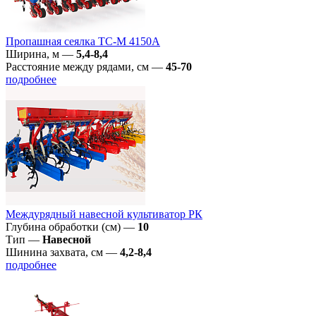
Пропашная сеялка TC-M 4150А
Ширина, м
—
5,4-8,4
Расстояние между рядами, см
—
45-70
подробнее
Междурядный навесной культиватор РК
Глубина обработки (см)
—
10
Тип
—
Навесной
Шинина захвата, см
—
4,2-8,4
подробнее