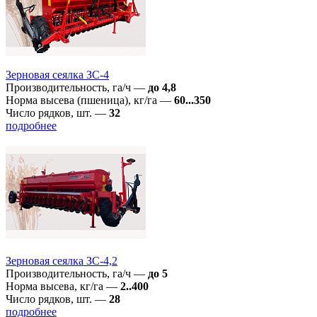
Зерновая сеялка ЗС-4
Производительность, га/ч
—
до 4,8
Норма высева (пшеница), кг/га
—
60...350
Число рядков, шт.
—
32
подробнее
Зерновая сеялка ЗС-4,2
Производительность, га/ч
—
до 5
Норма высева, кг/га
—
2..400
Число рядков, шт.
—
28
подробнее