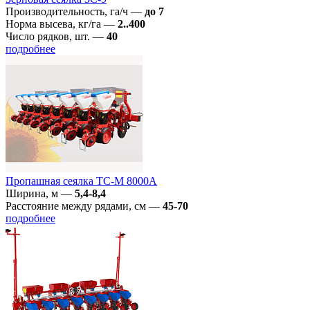
Производительность, га/ч
—
до 7
Норма высева, кг/га
—
2..400
Число рядков, шт.
—
40
подробнее
Пропашная сеялка TC-M 8000А
Ширина, м
—
5,4-8,4
Расстояние между рядами, см
—
45-70
подробнее