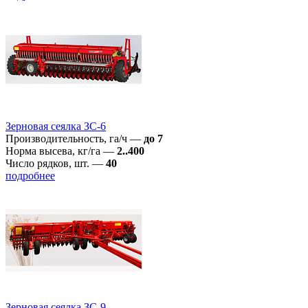
Зерновая сеялка ЗС-6
Производительность, га/ч
—
до 7
Норма высева, кг/га
—
2..400
Число рядков, шт.
—
40
подробнее
Зерновая сеялка ЗС-9