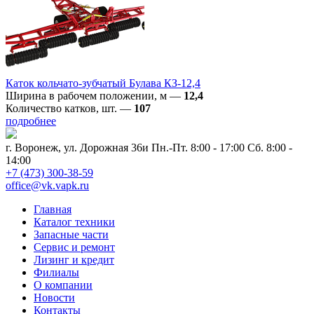
Каток кольчато-зубчатый Булава КЗ-12,4
Ширина в рабочем положении, м
—
12,4
Количество катков, шт.
—
107
подробнее
г. Воронеж, ул. Дорожная 36и
Пн.-Пт. 8:00 - 17:00 Сб. 8:00 -
14:00
+7 (473) 300-38-59
office@vk.vapk.ru
Главная
Каталог техники
Запасные части
Сервис и ремонт
Лизинг и кредит
Филиалы
О компании
Новости
Контакты