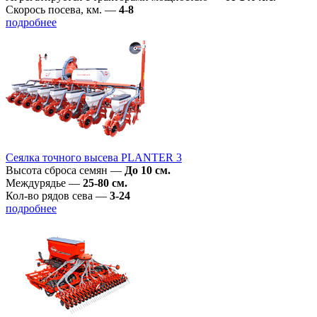
Скорось посева, км.
—
4-8
подробнее
Сеялка точного высева PLANTER 3
Высота сброса семян
—
До 10 см.
Междурядье
—
25-80 см.
Кол-во рядов сева
—
3-24
подробнее