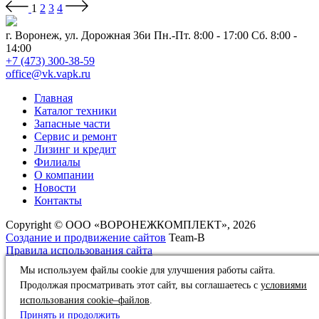
1
2
3
4
г. Воронеж, ул. Дорожная 36и
Пн.-Пт. 8:00 - 17:00 Сб. 8:00 -
14:00
+7 (473) 300-38-59
office@vk.vapk.ru
Главная
Каталог техники
Запасные части
Сервис и ремонт
Лизинг и кредит
Филиалы
О компании
Новости
Контакты
Copyright © ООО «ВОРОНЕЖКОМПЛЕКТ», 2026
Создание и продвижение сайтов
Team-B
Правила использования сайта
Политика в отношении обработки персональных данных
Мы используем файлы cookie для улучшения работы сайта.
Продолжая просматривать этот сайт, вы соглашаетесь с
условиями
использования cookie–файлов
.
Принять и продолжить
Наверх