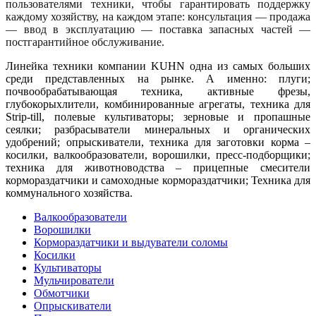
пользователями техники, чтобы гарантировать поддержку
каждому хозяйству, на каждом этапе: консультация — продажа
— ввод в эксплуатацию — поставка запасных частей —
постгарантийное обслуживание.
Линейка техники компании KUHN одна из самых больших
среди представленных на рынке. А именно: плуги;
почвообрабатывающая техника, активные фрезы,
глубокорыхлители, комбинированные агрегаты, техника для
Strip-till, полевые культиваторы; зерновые и пропашные
сеялки; разбрасыватели минеральных и органических
удобрений; опрыскиватели, техника для заготовки корма –
косилки, валкообразователи, ворошилки, пресс-подборщики;
техника для животноводства – прицепные смесители
кормораздатчики и самоходные кормораздатчики; Техника для
коммунального хозяйства.
Валкообразователи
Ворошилки
Кормораздатчики и выдуватели соломы
Косилки
Культиваторы
Мульчирователи
Обмотчики
Опрыскиватели