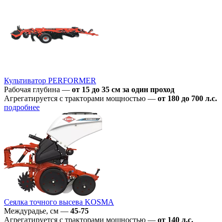
Культиватор PERFORMER
Рабочая глубина
—
от 15 до 35 см за один проход
Агрегатируется с тракторами мощностью
—
от 180 до 700 л.с.
подробнее
Сеялка точного высева KOSMA
Междурадье, см
—
45-75
Агрегатируется с тракторами мощностью
—
от 140 л.с.