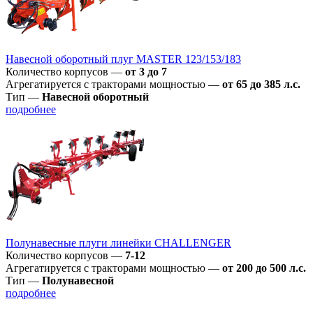
Навесной оборотный плуг MASTER 123/153/183
Количество корпусов
—
от 3 до 7
Агрегатируется с тракторами мощностью
—
от 65 до 385 л.с.
Тип
—
Навесной оборотный
подробнее
Полунавесные плуги линейки CHALLENGER
Количество корпусов
—
7-12
Агрегатируется с тракторами мощностью
—
от 200 до 500 л.с.
Тип
—
Полунавесной
подробнее