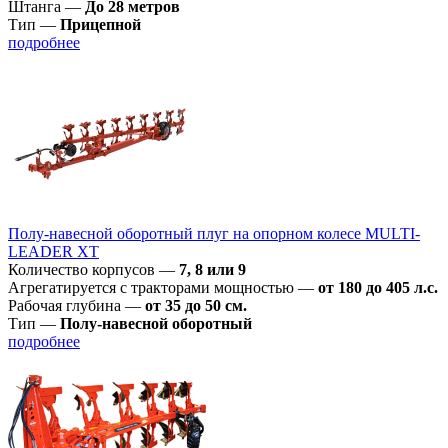
Штанга
—
До 28 метров
Тип
—
Прицепной
подробнее
Полу-навесной оборотный плуг на опорном колесе MULTI-
LEADER XT
Количество корпусов
—
7, 8 или 9
Агрегатируется с тракторами мощностью
—
от 180 до 405 л.с.
Рабочая глубина
—
от 35 до 50 см.
Тип
—
Полу-навесной оборотный
подробнее