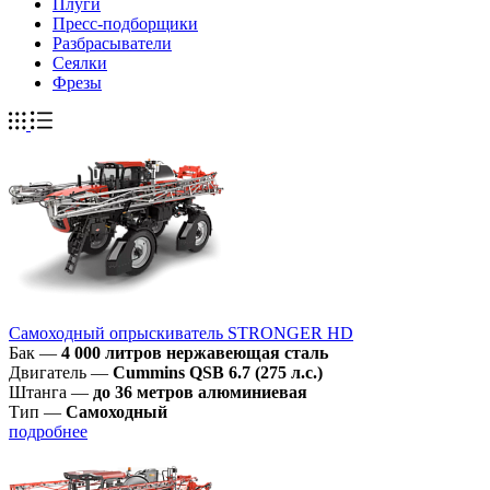
Плуги
Пресс-подборщики
Разбрасыватели
Сеялки
Фрезы
Самоходный опрыскиватель STRONGER HD
Бак
—
4 000 литров нержавеющая сталь
Двигатель
—
Cummins QSB 6.7 (275 л.с.)
Штанга
—
до 36 метров алюминиевая
Тип
—
Самоходный
подробнее