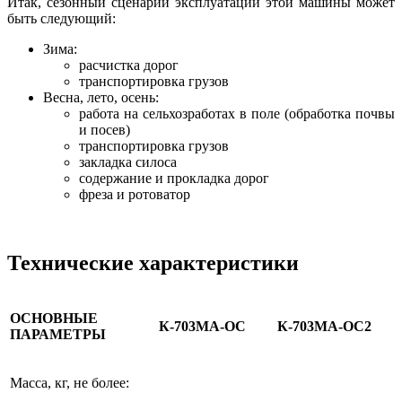
Итак, сезонный сценарий эксплуатации этой машины может
быть следующий:
Зима:
расчистка дорог
транспортировка грузов
Весна, лето, осень:
работа на сельхозработах в поле (обработка почвы
и посев)
транспортировка грузов
закладка силоса
содержание и прокладка дорог
фреза и ротоватор
Технические характеристики
ОСНОВНЫЕ
К-703МА-ОС
К-703МА-ОС2
ПАРАМЕТРЫ
Масса, кг, не более: