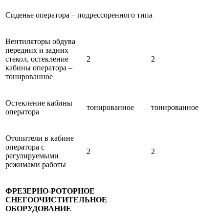
Сиденье оператора – подрессоренного типа
Вентиляторы обдува
передних и задних
стекол, остекление
2
2
кабины оператора –
тонированное
Остекление кабины
тонированное
тонированное
оператора
Отопители в кабине
оператора с
2
2
регулируемыми
режимами работы
ФРЕЗЕРНО-РОТОРНОЕ
СНЕГООЧИСТИТЕЛЬНОЕ
ОБОРУДОВАНИЕ