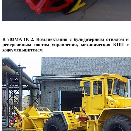
К-703МА-ОС2. Комлпектация с бульдозерным отвалом и
реверсивным постом управления, механическая КПП с
ходоуменьшителем