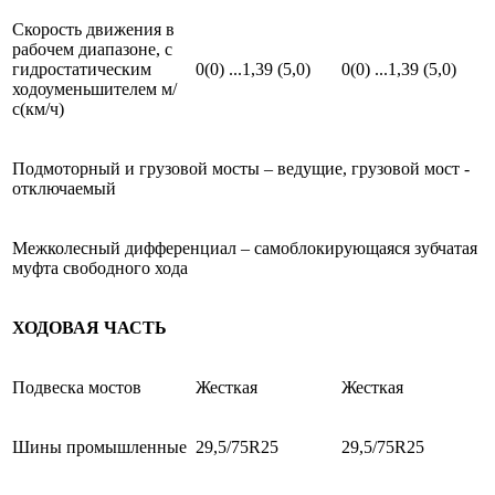
Скорость движения в
рабочем диапазоне, с
гидростатическим
0(0) ...1,39 (5,0)
0(0) ...1,39 (5,0)
ходоуменьшителем м/
с(км/ч)
Подмоторный и грузовой мосты – ведущие, грузовой мост -
отключаемый
Межколесный дифференциал – самоблокирующаяся зубчатая
муфта свободного хода
ХОДОВАЯ ЧАСТЬ
Подвеска мостов
Жесткая
Жесткая
Шины промышленные
29,5/75R25
29,5/75R25