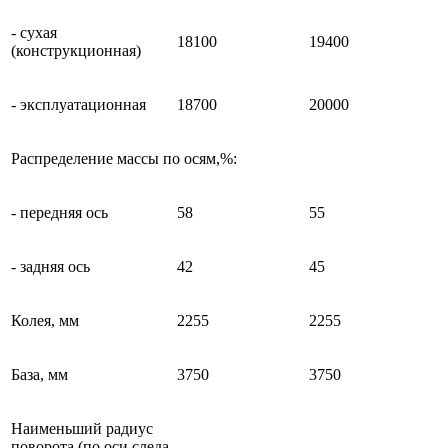
- сухая
18100
19400
(конструкционная)
- эксплуатационная
18700
20000
Распределение массы по осям,%:
- передняя ось
58
55
- задняя ось
42
45
Колея, мм
2255
2255
База, мм
3750
3750
Наименьший радиус
поворота (по оси следа