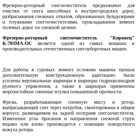
Фрезерно-роторный снегоочиститель предназначен для
очистки от снега шоссейных и внутригородских дорог,
разбрасывания снежных отвалов, образованных бульдозерами
и плужными снегоочистителями, прокладывания зимних
полевых дорог по снежной целине.
Фрезерно-роторный снегоочиститель "Кировец"
К-703МА-ОС
является одной из самых мощных и
производительных отечественных снегоуборочных машин.
Для работы в суровых зимних условиях машина прошла
дополнительную конструкционную адаптацию: были
усилены вертикальные шарниры и шарниры гидроцилиндров
рулевого управления, а также в шарнирах применены
морозостойкие сменные втулки повышенной прочности.
Фрезы, разрабатывающие снежную массу и ротор,
выбрасывающий снег через патрубок, смонтированы в общем
корпусе, размещаемом на задней полураме снегоочистителя.
Изменение угла бросания и направления снежной струи
вправо или влево производится с помощью поворотного
кожуха ротора.