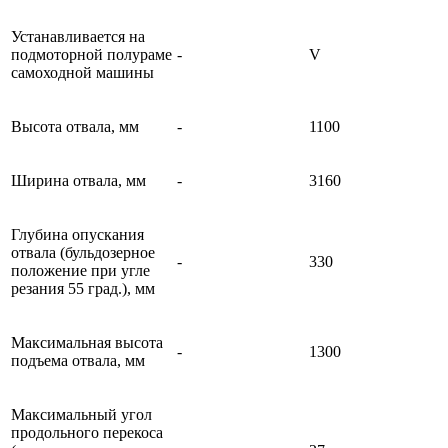
Устанавливается на
подмоторной полураме
-
V
самоходной машины
Высота отвала, мм
-
1100
Ширина отвала, мм
-
3160
Глубина опускания
отвала (бульдозерное
-
330
положение при угле
резания 55 град.), мм
Максимальная высота
-
1300
подъема отвала, мм
Максимальный угол
продольного перекоса