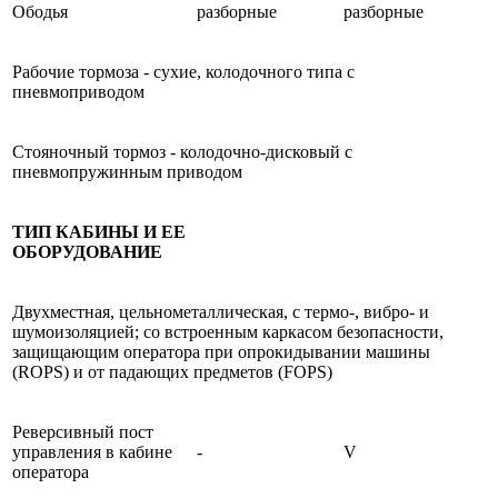
Ободья
разборные
разборные
Рабочие тормоза - сухие, колодочного типа с
пневмоприводом
Стояночный тормоз - колодочно-дисковый с
пневмопружинным приводом
ТИП КАБИНЫ И ЕЕ
ОБОРУДОВАНИЕ
Двухместная, цельнометаллическая, с термо-, вибро- и
шумоизоляцией; со встроенным каркасом безопасности,
защищающим оператора при опрокидывании машины
(ROPS) и от падающих предметов (FOPS)
Реверсивный пост
управления в кабине
-
V
оператора