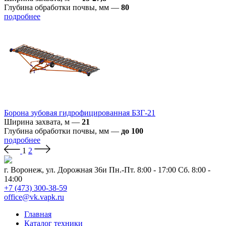
Глубина обработки почвы, мм
—
80
подробнее
Борона зубовая гидрофицированная БЗГ-21
Ширина захвата, м
—
21
Глубина обработки почвы, мм
—
до 100
подробнее
1
2
г. Воронеж, ул. Дорожная 36и
Пн.-Пт. 8:00 - 17:00 Сб. 8:00 -
14:00
+7 (473) 300-38-59
office@vk.vapk.ru
Главная
Каталог техники