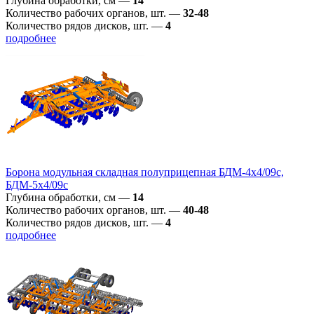
Глубина обработки, см
—
14
Количество рабочих органов, шт.
—
32-48
Количество рядов дисков, шт.
—
4
подробнее
Борона модульная складная полуприцепная БДМ-4х4/09с,
БДМ-5х4/09с
Глубина обработки, см
—
14
Количество рабочих органов, шт.
—
40-48
Количество рядов дисков, шт.
—
4
подробнее