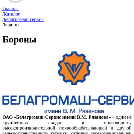
Главная
/
Каталог
/
Белагромаш-сервис
/
Бороны
Бороны
ОАО «Белагромаш-Сервис имени В.М. Рязанова»
– один из
крупнейших заводов по производству
высокопроизводительной почвообрабатывающей и другой
сельскохозяйственной техники, отлично зарекомендовавшей