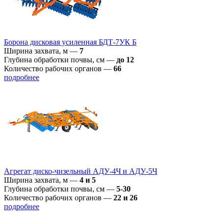
Борона дисковая усиленная БДТ-7УК Б
Ширина захвата, м
—
7
Глубина обработки почвы, см
—
до 12
Количество рабочих органов
—
66
подробнее
Агрегат диско-чизельный АДУ-4Ч и АДУ-5Ч
Ширина захвата, м
—
4 и 5
Глубина обработки почвы, см
—
5-30
Количество рабочих органов
—
22 и 26
подробнее