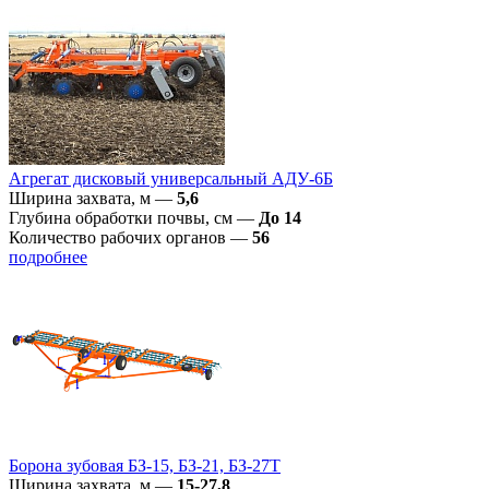
Агрегат дисковый универсальный АДУ-6Б
Ширина захвата, м
—
5,6
Глубина обработки почвы, см
—
До 14
Количество рабочих органов
—
56
подробнее
Борона зубовая БЗ-15, БЗ-21, БЗ-27Т
Ширина захвата, м
—
15-27,8