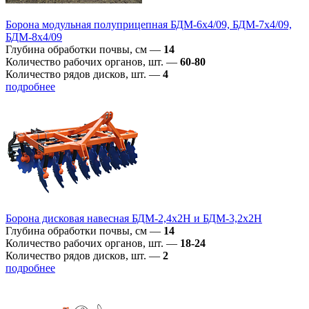
Борона модульная полуприцепная БДМ-6х4/09, БДМ-7х4/09,
БДМ-8х4/09
Глубина обработки почвы, см
—
14
Количество рабочих органов, шт.
—
60-80
Количество рядов дисков, шт.
—
4
подробнее
Борона дисковая навесная БДМ-2,4х2H и БДМ-3,2х2H
Глубина обработки почвы, см
—
14
Количество рабочих органов, шт.
—
18-24
Количество рядов дисков, шт.
—
2
подробнее