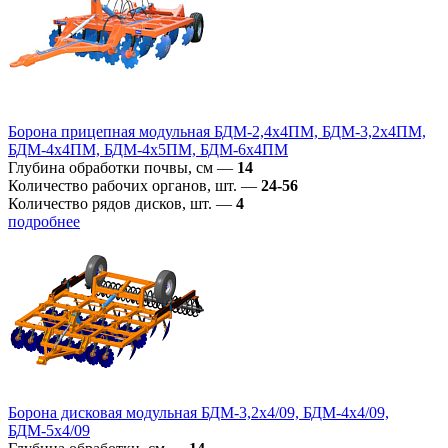
Борона прицепная модульная БДМ-2,4х4ПМ, БДМ-3,2х4ПМ,
БДМ-4х4ПМ, БДМ-4х5ПМ, БДМ-6х4ПМ
Глубина обработки почвы, см
—
14
Количество рабочих органов, шт.
—
24-56
Количество рядов дисков, шт.
—
4
подробнее
Борона дисковая модульная БДМ-3,2х4/09, БДМ-4х4/09,
БДМ-5х4/09