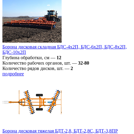
Борона дисковая складная БДС-4х2П, БДС-6х2П, БДС-8х2П,
БДС-10х2П
Глубина обработки, см
—
12
Количество рабочих органов, шт.
—
32-80
Количество рядов дисков, шт.
—
2
подробнее
Борона дисковая тяжелая БДТ-2,8, БДТ-2,8С, БДТ-3,8ПР