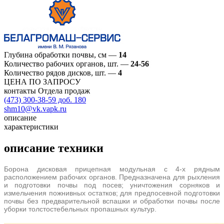
Глубина обработки почвы, см
—
14
Количество рабочих органов, шт.
—
24-56
Количество рядов дисков, шт.
—
4
ЦЕНА ПО ЗАПРОСУ
контакты Отдела продаж
(473) 300-38-59 доб. 180
shm10@vk.vapk.ru
описание
характеристики
описание техники
Борона дисковая прицепная модульная с 4-х рядным
расположением рабочих органов. Предназначена для рыхления
и подготовки почвы под посев; уничтожения сорняков и
измельчения пожнивных остатков; для предпосевной подготовки
почвы без предварительной вспашки и обработки почвы после
уборки толстостебельных пропашных культур.