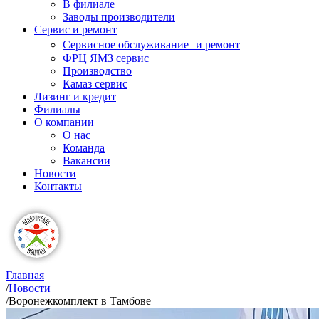
В филиале
Заводы производители
Сервис и ремонт
Сервисное обслуживание и ремонт
ФРЦ ЯМЗ сервис
Производство
Камаз сервис
Лизинг и кредит
Филиалы
О компании
О нас
Команда
Вакансии
Новости
Контакты
Главная
/
Новости
/
Воронежкомплект в Тамбове