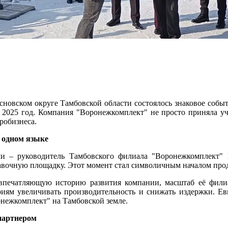
основском округе Тамбовской области состоялось знаковое соб
 2025 год. Компания "Воронежкомплект" не просто приняла уч
робизнеса.
а одном языке
чи – руководитель Тамбовского филиала "Воронежкомплект
тавочную площадку. Этот момент стал символичным началом про
впечатляющую историю развития компании, масштаб её филиа
риям увеличивать производительность и снижать издержки. Е
нежкомплект" на Тамбовской земле.
партнером