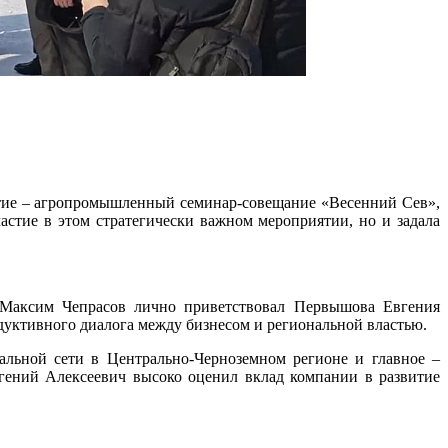
ытие – агропромышленный семинар-совещание «Весенний Сев»,
астие в этом стратегически важном мероприятии, но и задала
" Максим Чепрасов лично приветствовал Первышова Евгения
дуктивного диалога между бизнесом и региональной властью.
льной сети в Центрально-Черноземном регионе и главное –
вгений Алексеевич высоко оценил вклад компании в развитие