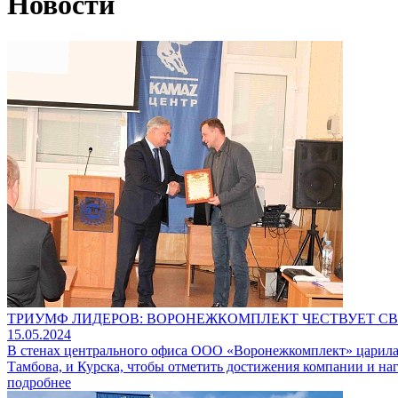
Новости
ТРИУМФ ЛИДЕРОВ: ВОРОНЕЖКОМПЛЕКТ ЧЕСТВУЕТ СВ
15.05.2024
В стенах центрального офиса ООО «Воронежкомплект» царила а
Тамбова, и Курска, чтобы отметить достижения компании и нагр
подробнее