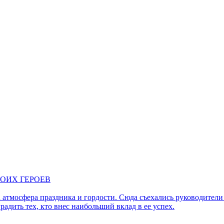
ОИХ ГЕРОЕВ
тмосфера праздника и гордости. Сюда съехались руководители 
адить тех, кто внес наибольший вклад в ее успех.