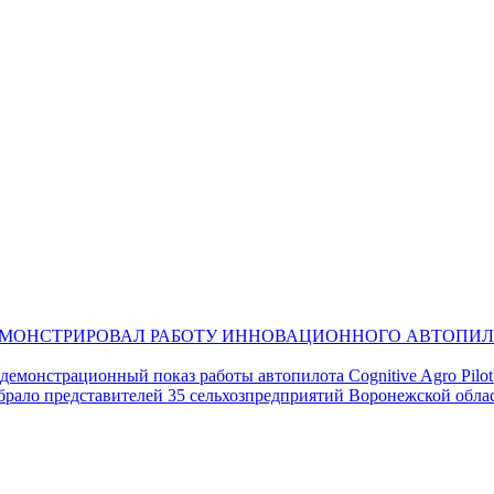
МОНСТРИРОВАЛ РАБОТУ ИННОВАЦИОННОГО АВТОПИЛО
монстрационный показ работы автопилота Cognitive Agro Pilo
обрало представителей 35 сельхозпредприятий Воронежской обла