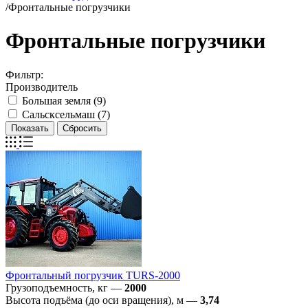
/
Фронтальные погрузчики
Фронтальные погрузчики
Фильтр:
Производитель
Большая земля (
9
)
Сальсксельмаш (
7
)
Фронтальный погрузчик TURS-2000
Грузоподъемность, кг
—
2000
Высота подъёма (до оси вращения), м
—
3,74