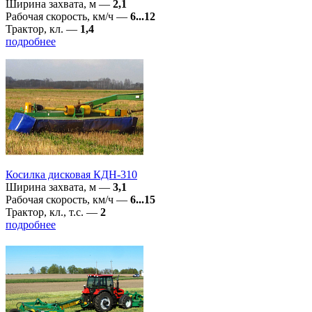
Ширина захвата, м
—
2,1
Рабочая скорость, км/ч
—
6...12
Трактор, кл.
—
1,4
подробнее
Косилка дисковая КДН-310
Ширина захвата, м
—
3,1
Рабочая скорость, км/ч
—
6...15
Трактор, кл., т.с.
—
2
подробнее