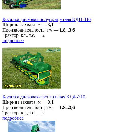
Косилка дисковая полуприцепная КДП-310
Ширина захвата, м
—
3,1
Производительность, т/ч
—
1,8...3,6
Трактор, кл., т.с.
—
2
подробнее
Косилка дисковая фронтальная КДФ-310
Ширина захвата, м
—
3,1
Производительность, т/ч
—
1,8...3,6
Трактор, кл., т.с.
—
2
подробнее