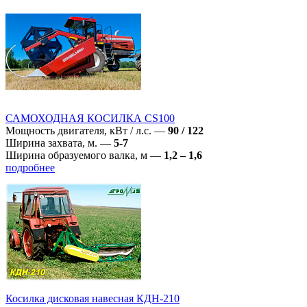
САМОХОДНАЯ КОСИЛКА CS100
Мощность двигателя, кВт / л.с.
—
90 / 122
Ширина захвата, м.
—
5-7
Ширина образуемого валка, м
—
1,2 – 1,6
подробнее
Косилка дисковая навесная КДН-210