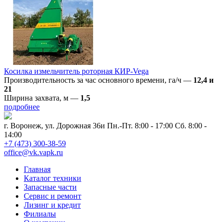
Косилка измельчитель роторная КИР-Vega
Производительность за час основного времени, га/ч
—
12,4 и
21
Ширина захвата, м
—
1,5
подробнее
г. Воронеж, ул. Дорожная 36и
Пн.-Пт. 8:00 - 17:00 Сб. 8:00 -
14:00
+7 (473) 300-38-59
office@vk.vapk.ru
Главная
Каталог техники
Запасные части
Сервис и ремонт
Лизинг и кредит
Филиалы