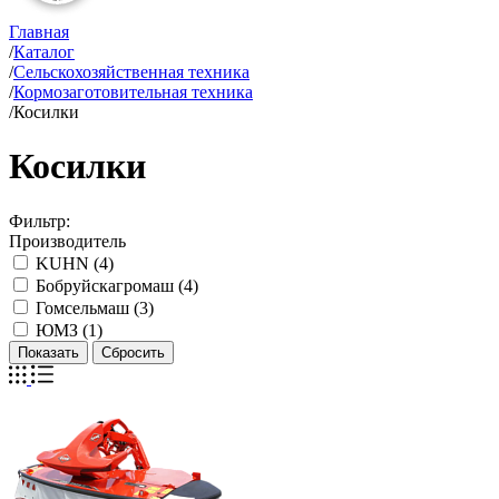
Главная
/
Каталог
/
Сельскохозяйственная техника
/
Кормозаготовительная техника
/
Косилки
Косилки
Фильтр:
Производитель
KUHN (
4
)
Бобруйскагромаш (
4
)
Гомсельмаш (
3
)
ЮМЗ (
1
)