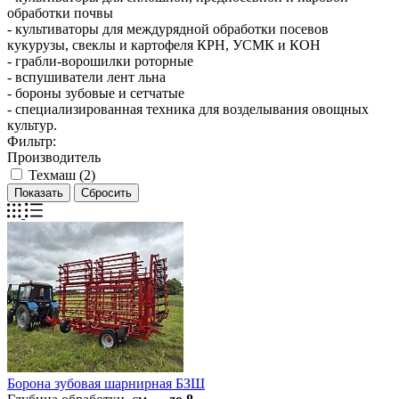
обработки почвы
- культиваторы для междурядной обработки посевов
кукурузы, свеклы и картофеля КРН, УСМК и КОН
- грабли-ворошилки роторные
- вспушиватели лент льна
- бороны зубовые и сетчатые
- специализированная техника для возделывания овощных
культур.
Фильтр:
Производитель
Техмаш (
2
)
Борона зубовая шарнирная БЗШ