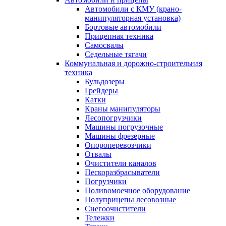
Автомобили с КМУ (крано-
манипуляторная установка)
Бортовые автомобили
Прицепная техника
Самосвалы
Седельные тягачи
Коммунальная и дорожно-строительная
техника
Бульдозеры
Грейдеры
Катки
Краны манипуляторы
Лесопогрузчики
Машины погрузочные
Машины фрезерные
Опороперевозчики
Отвалы
Очистители каналов
Пескоразбрасыватели
Погрузчики
Поливомоечное оборудование
Полуприцепы лесовозные
Снегоочистители
Тележки