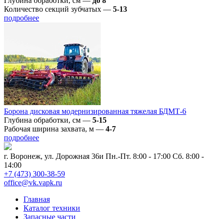
Глубина обработки, см
—
до 8
Количество секций зубчатых
—
5-13
подробнее
Борона дисковая модернизированная тяжелая БДМТ-6
Глубина обработки, см
—
5-15
Рабочая ширина захвата, м
—
4-7
подробнее
г. Воронеж, ул. Дорожная 36и
Пн.-Пт. 8:00 - 17:00 Сб. 8:00 -
14:00
+7 (473) 300-38-59
office@vk.vapk.ru
Главная
Каталог техники
Запасные части