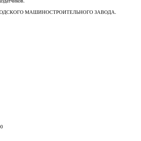
аздатчиков.
ие СЛОБОДСКОГО МАШИНОСТРОИТЕЛЬНОГО ЗАВОДА.
00