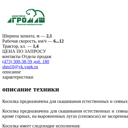
Ширина захвата, м
—
2,1
Рабочая скорость, км/ч
—
6...12
Трактор, кл.
—
1,4
ЦЕНА ПО ЗАПРОСУ
контакты Отдела продаж
(473) 300-38-59 доб. 180
shm10@vk.vapk.ru
описание
характеристики
описание техники
Косилка предназначена для скашивания естественных и сеяных
Косилка предназначена для скашивания естественных и сеяны
кроме горных, на выровненных лугах (сенокосах) не засоренн
Косилка имеет следующие исполнения: