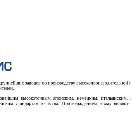
крупнейших заводов по производству высокопроизводительной 
ителей.
вейшим высокоточным японским, немецким, итальянским, а
ским стандартам качества. Подтверждением этому являютс