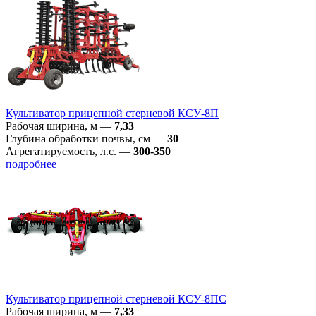
Культиватор прицепной стерневой КСУ-8П
Рабочая ширина, м
—
7,33
Глубина обработки почвы, см
—
30
Агрегатируемость, л.с.
—
300-350
подробнее
Культиватор прицепной стерневой КСУ-8ПС
Рабочая ширина, м
—
7,33