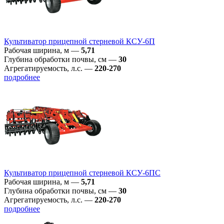
Культиватор прицепной стерневой КСУ-6П
Рабочая ширина, м
—
5,71
Глубина обработки почвы, см
—
30
Агрегатируемость, л.с.
—
220-270
подробнее
Культиватор прицепной стерневой КСУ-6ПС
Рабочая ширина, м
—
5,71
Глубина обработки почвы, см
—
30
Агрегатируемость, л.с.
—
220-270
подробнее