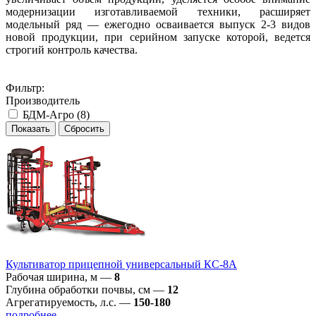
модернизации изготавливаемой техники, расширяет
модельный ряд — ежегодно осваивается выпуск 2-3 видов
новой продукции, при серийном запуске которой, ведется
строгий контроль качества.
Фильтр:
Производитель
БДМ-Агро (
8
)
Культиватор прицепной универсальный КС-8А
Рабочая ширина, м
—
8
Глубина обработки почвы, см
—
12
Агрегатируемость, л.с.
—
150-180
подробнее