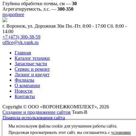
Глубина обработки почвы, см
—
30
Агрегатируемость, л.с.
—
300-350
подробнее
г. Воронеж, ул. Дорожная 36и
Пн.-Пт. 8:00 - 17:00 Сб. 8:00 -
14:00
+7 (473) 300-38-59
office@vk.vapk.ru
Главная
Каталог техники
Запасные части
Сервис и ремонт
Лизинг и кредит
Филиалы
О компании
Новости
Контакты
Copyright © ООО «ВОРОНЕЖКОМПЛЕКТ», 2026
Создание и продвижение сайтов
Team-B
Правила использования сайта
Политика в отношении обработки персональных данных
Мы используем файлы cookie для улучшения работы сайта.
Продолжая просматривать этот сайт, вы соглашаетесь с
условиями