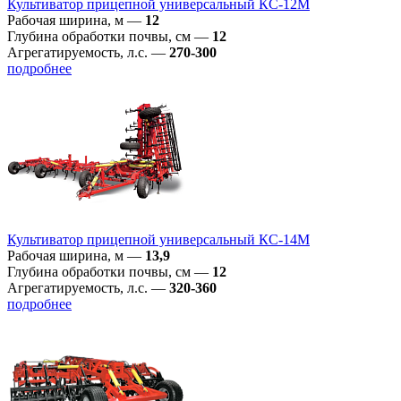
Культиватор прицепной универсальный КС-12М
Рабочая ширина, м
—
12
Глубина обработки почвы, см
—
12
Агрегатируемость, л.с.
—
270-300
подробнее
Культиватор прицепной универсальный КС-14М
Рабочая ширина, м
—
13,9
Глубина обработки почвы, см
—
12
Агрегатируемость, л.с.
—
320-360
подробнее