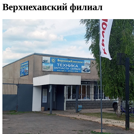
Верхнехавский филиал