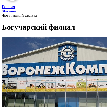
Главная
/
Филиалы
/
Богучарский филиал
Богучарский филиал