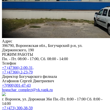
Адрес
396790, Воронежская обл., Богучарский р-н, ул.
Дзержинского, 190
РЕЖИМ РАБОТЫ
Пн. - Пт. 08:00 - 17:00, Сб. 08:00 - 14:00
Телефон
+7 (47366) 2-00-31,
+7 (47366) 2-23-79
Директор Богучарского филиала
Агафонов Сергей Дмитриевич
+7(900)301-47-43
boguchar_complect@vk.vapk.ru
г. Воронеж, ул. Дорожная 36и
Пн.-Пт. 8:00 - 17:00 Сб. 8:00 -
14:00
+7 (473) 300-38-59