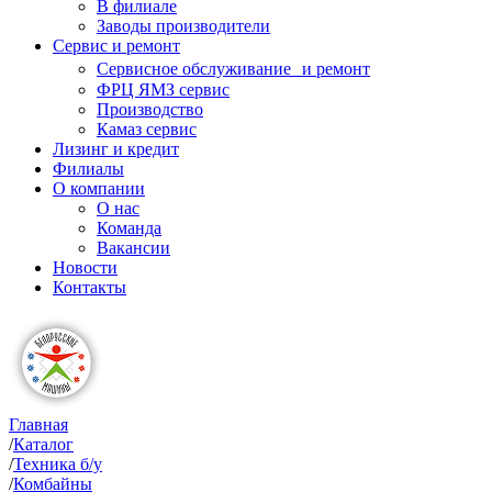
В филиале
Заводы производители
Сервис и ремонт
Сервисное обслуживание и ремонт
ФРЦ ЯМЗ сервис
Производство
Камаз сервис
Лизинг и кредит
Филиалы
О компании
О нас
Команда
Вакансии
Новости
Контакты
Главная
/
Каталог
/
Техника б/у
/
Комбайны