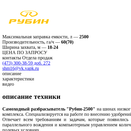
Максимальная заправка емкости, л
—
2500
Производительность, га/ч
—
60(70)
Ширина захвата, м
—
18-24
ЦЕНА ПО ЗАПРОСУ
контакты Отдела продаж
(473) 300-38-59 доб. 272
shm16@vk.vapk.ru
описание
характеристики
видео
описание техники
Самоходный разбрасыватель "Рубин-2500"
на шинах низког
комплекса. Специализируется на работе по внесению удобрени
Отвечает всем требованиям и задачам, которые появились
параллельного вождения и компьютерным управлением количе
полевых условиях.