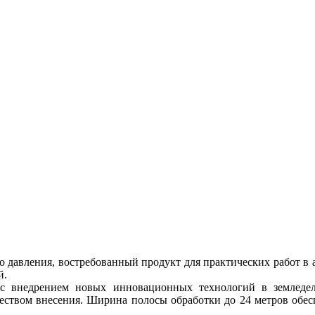
о давления, востребованный продукт для практических работ в 
й.
 с внедрением новых инновационных технологий в земледел
ством внесения. Ширина полосы обработки до 24 метров обес