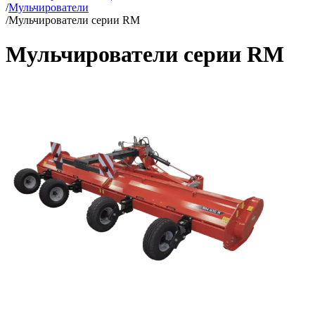
/
Мульчирователи
/
Мульчирователи серии RM
Мульчирователи серии RM