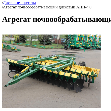
/
Дисковые агрегаты
/
Агрегат почвообрабатывающий дисковый АПН-4,0
Агрегат почвообрабатывающ