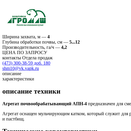
Ширина захвата, м
—
4
Глубина обработки почвы, см
—
5...12
Производительность, га/ч
—
4,2
ЦЕНА ПО ЗАПРОСУ
контакты Отдела продаж
(473) 300-38-59 доб. 180
shm10@vk.vapk.ru
описание
характеристики
описание техники
Агрегат почвообрабатывающий АПН-4
предназначен для см
Агрегат оснащен мульчирующим катком, который служит для р
и пастбищ.