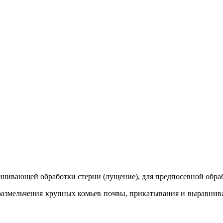
ешивающей обработки стерни (лущение), для предпосевной обра
азмельчения крупных комьев почвы, прикатывания и выравниван