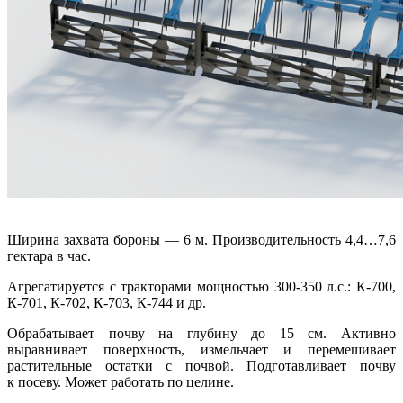
Ширина захвата бороны — 6 м. Производительность 4,4…7,6
гектара в час.
Агрегатируется с тракторами мощностью 300-350 л.с.: К-700,
К-701, К-702, К-703, К-744 и др.
Обрабатывает почву на глубину до 15 см. Активно
выравнивает поверхность, измельчает и перемешивает
растительные остатки с почвой. Подготавливает почву
к посеву. Может работать по целине.