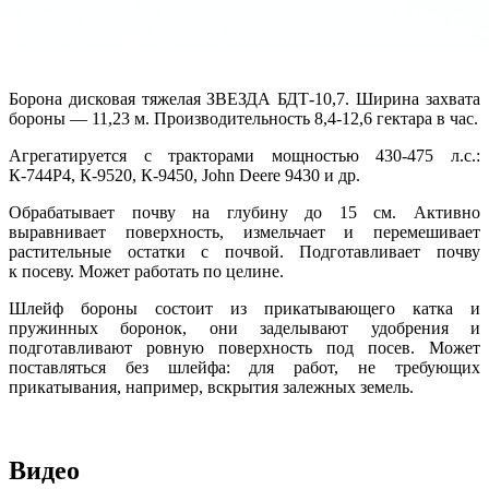
Борона дисковая тяжелая ЗВЕЗДА БДТ-10,7. Ширина захвата
бороны — 11,23 м. Производительность 8,4-12,6 гектара в час.
Агрегатируется с тракторами мощностью 430-475 л.с.:
К-744Р4, К-9520, К-9450, John Deere 9430 и др.
Обрабатывает почву на глубину до 15 см. Активно
выравнивает поверхность, измельчает и перемешивает
растительные остатки с почвой. Подготавливает почву
к посеву. Может работать по целине.
Шлейф бороны состоит из прикатывающего катка и
пружинных боронок, они заделывают удобрения и
подготавливают ровную поверхность под посев. Может
поставляться без шлейфа: для работ, не требующих
прикатывания, например, вскрытия залежных земель.
Видео