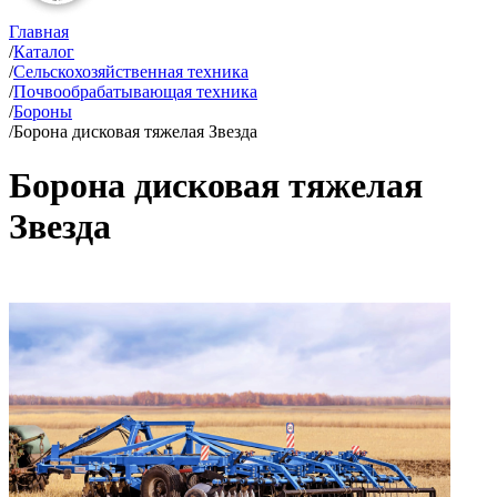
Главная
/
Каталог
/
Сельскохозяйственная техника
/
Почвообрабатывающая техника
/
Бороны
/
Борона дисковая тяжелая Звезда
Борона дисковая тяжелая
Звезда