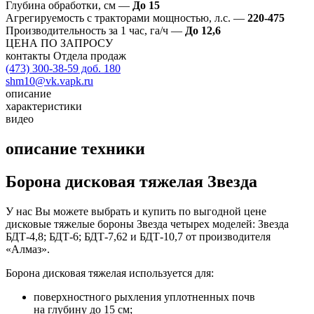
Глубина обработки, см
—
До 15
Агрегируемость с тракторами мощностью, л.с.
—
220-475
Производительность за 1 час, га/ч
—
До 12,6
ЦЕНА ПО ЗАПРОСУ
контакты Отдела продаж
(473) 300-38-59 доб. 180
shm10@vk.vapk.ru
описание
характеристики
видео
описание техники
Борона дисковая тяжелая Звезда
У нас Вы можете выбрать и купить по выгодной цене
дисковые тяжелые бороны Звезда четырех моделей: Звезда
БДТ-4,8; БДТ-6; БДТ-7,62 и БДТ-10,7 от производителя
«Алмаз».
Борона дисковая тяжелая используется для:
поверхностного рыхления уплотненных почв
на глубину до 15 см;