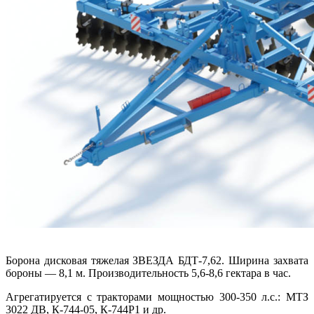
Борона дисковая тяжелая ЗВЕЗДА БДТ-7,62. Ширина захвата
бороны — 8,1 м. Производительность 5,6-8,6 гектара в час.
Агрегатируется с тракторами мощностью 300-350 л.с.: МТЗ
3022 ДВ, К-744-05, К-744Р1 и др.