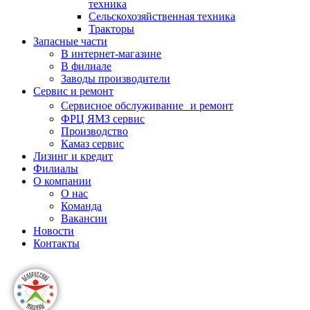
техника
Сельскохозяйственная техника
Тракторы
Запасные части
В интернет-магазине
В филиале
Заводы производители
Сервис и ремонт
Сервисное обслуживание и ремонт
ФРЦ ЯМЗ сервис
Производство
Камаз сервис
Лизинг и кредит
Филиалы
О компании
О нас
Команда
Вакансии
Новости
Контакты