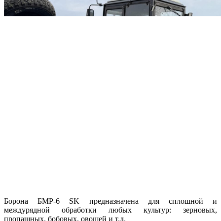
Борона БМР-6 SK предназначена для сплошной и
междурядной обработки любых культур: зерновых,
пропашных, бобовых, овощей и т.д.