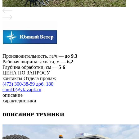
Производительность, га/ч
—
до 9,3
Рабочая ширина захвата, м
—
6,2
Глубина обработки, см
—
5-6
ЦЕНА ПО ЗАПРОСУ
контакты Отдела продаж
(473) 300-38-59 доб. 180
shm10@vk.vapk.ru
описание
характеристики
описание техники