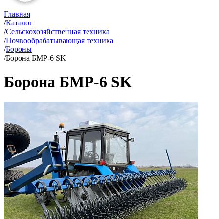
Главная
/
Каталог
/
Сельскохозяйственная техника
/
Почвообрабатывающая техника
/
Бороны
/
Борона БМР-6 SK
Борона БМР-6 SK