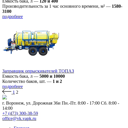
Емкость бака, л
—
120 и 400
Производительность за 1 час основного времени, м²
—
1580-
3100
подробнее
Заправщик опрыскивателей ТОПАЗ
Емкость бака, л
—
5000 и 10000
Количество баков, шт.
—
1 и 2
подробнее
1
2
г. Воронеж, ул. Дорожная 36и
Пн.-Пт. 8:00 - 17:00 Сб. 8:00 -
14:00
+7 (473) 300-38-59
office@vk.vapk.ru