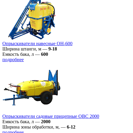
Опрыскиватели навесные ОН-600
Ширина штанги, м
—
9-18
Емкость бака, л
—
600
подробнее
Опрыскиватели садовые прицепные ОВС 2000
Емкость бака, л
—
2000
Ширина зоны обработки, м,
—
6-12
подробнее