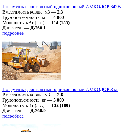
Погрузчик фронтальный одноковшовый АМКОДОР 342В
Вместимость ковша, м3
—
2,3
Грузоподъемность, кг
—
4 000
Мощность, кВт (л.с.)
—
114 (155)
Двигатель
—
Д-260.1
подробнее
Погрузчик фронтальный одноковшовый АМКОДОР 352
Вместимость ковша, м3
—
2,6
Грузоподъемность, кг
—
5 000
Мощность, кВт (л.с.)
—
132 (180)
Двигатель
—
Д-260.9
подробнее