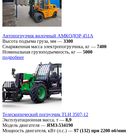
Автопогрузчик вилочный АМКОДОР 451А
Высота подъема груза, мм
—
3300
Снаряженная масса электропогрузчика, кг
—
7400
Номинальная грузоподъемность, кг
—
5000
подробнее
Телескопический погрузчик TLH 3507-12
Эксплуатационная масса, т
—
8,9
Модель двигателя
—
ЯМЗ-534190
Мощность двигателя, кВт (л.с.)
—
97 (132) при 2200 об/мин