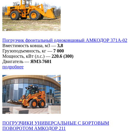
Погрузчик фронтальный одноковшовый АМКОДОР 371А-02
Вместимость ковша, м3
—
3,8
Грузоподъемность, кг
—
7 000
Мощность, кВт (л.с.)
—
220.6 (300)
Двигатель
—
ЯМЗ-7601
подробнее
ПОГРУЗЧИКИ УНИВЕРСАЛЬНЫЕ С БОРТОВЫМ
ПОВОРОТОМ АМКОДОР 211