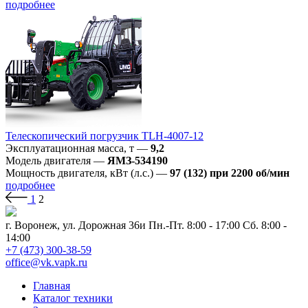
подробнее
Телескопический погрузчик TLH-4007-12
Эксплуатационная масса, т
—
9,2
Модель двигателя
—
ЯМЗ-534190
Мощность двигателя, кВт (л.с.)
—
97 (132) при 2200 об/мин
подробнее
1
2
г. Воронеж, ул. Дорожная 36и
Пн.-Пт. 8:00 - 17:00 Сб. 8:00 -
14:00
+7 (473) 300-38-59
office@vk.vapk.ru
Главная
Каталог техники