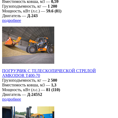
Вместимость ковша, м3
—
0,59
Грузоподъемность, кг
—
1 200
Мощность, кВт (л.с.)
—
59.6 (81)
Двигатель
—
Д-243
подробнее
ПОГРУЗЧИК С ТЕЛЕСКОПИЧЕСКОЙ СТРЕЛОЙ
AMKODOR T400-70
Грузоподъемность, кг
—
2 500
Вместимость ковша, м3
—
1,3
Мощность, кВт (л.с.)
—
81 (110)
Двигатель
—
Д-245S2
подробнее