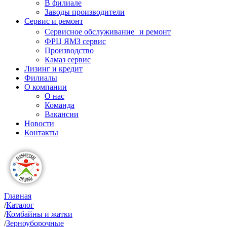
В филиале
Заводы производители
Сервис и ремонт
Сервисное обслуживание и ремонт
ФРЦ ЯМЗ сервис
Производство
Камаз сервис
Лизинг и кредит
Филиалы
О компании
О нас
Команда
Вакансии
Новости
Контакты
Главная
/
Каталог
/
Комбайны и жатки
/
Зерноуборочные