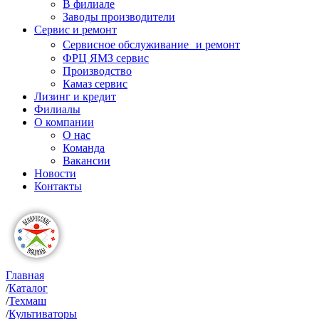
В филиале
Заводы производители
Сервис и ремонт
Сервисное обслуживание и ремонт
ФРЦ ЯМЗ сервис
Производство
Камаз сервис
Лизинг и кредит
Филиалы
О компании
О нас
Команда
Вакансии
Новости
Контакты
Главная
/
Каталог
/
Техмаш
/
Культиваторы