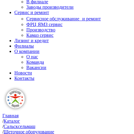
В филиале
Заводы производители
Сервис и ремонт
Сервисное обслуживание и ремонт
ФРЦ ЯМЗ сервис
Производство
Камаз сервис
Лизинг и кредит
Филиалы
О компании
О нас
Команда
Вакансии
Новости
Контакты
Главная
/
Каталог
/
Сальскcельмаш
/
Щеточное оборудование