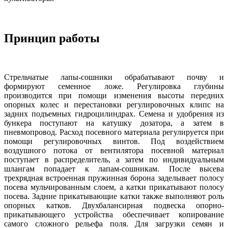
Принцип работы
Стрельчатые лапы-сошники обрабатывают почву и
формируют семенное ложе. Регулировка глубины
производится при помощи изменения высоты передних
опорных колес и перестановки регулировочных клипс на
задних подъемных гидроцилиндрах. Семена и удобрения из
бункера поступают на катушку дозатора, а затем в
пневмопровод. Расход посевного материала регулируется при
помощи регулировочных винтов. Под воздействием
воздушного потока от вентилятора посевной материал
поступает в распределитель, а затем по индивидуальным
шлангам попадает к лапам-сошникам. После высева
трехрядная встроенная пружинная борона заделывает полосу
посева мульчированным слоем, а катки прикатывают полосу
посева. Задние прикатывающие катки также выполняют роль
опорных катков. Двухбалансирная подвеска опорно-
прикатывающего устройства обеспечивает копирование
самого сложного рельефа поля. Для загрузки семян и