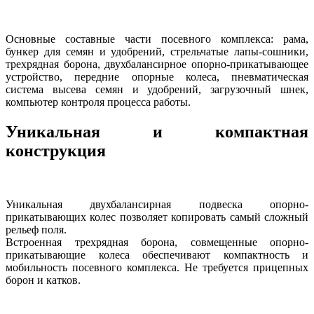
Основные составные части посевного комплекса: рама,
бункер для семян и удобрений, стрельчатые лапы-сошники,
трехрядная борона, двухбалансирное опорно-прикатывающее
устройство, передние опорные колеса, пневматическая
система высева семян и удобрений, загрузочный шнек,
компьютер контроля процесса работы.
Уникальная и компактная
конструкция
Уникальная двухбалансирная подвеска опорно-
прикатывающих колес позволяет копировать самый сложный
рельеф поля.
Встроенная трехрядная борона, совмещенные опорно-
прикатывающие колеса обеспечивают компактность и
мобильность посевного комплекса. Не требуется прицепных
борон и катков.