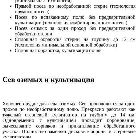
(минимальная технология)
Прямой посев по необработанной стерне (технология
прямого посева)
Посев по вспаханному полю без предварительной
культивации (технология комбинированного посева)
Посев озимых за один проход без предварительной
обработки стерни
Сплошная обработка стерни на глубину до 12 см
(технология минимальной основной обработки)
Сплошная обработка, культивация почвы
Сев озимых и культивация
Хорошее орудие для сева озимых. Сев производится за один
проход по необработанному полю. Прекрасно работают как
тяжелый стерневый культиватор на глубину до 14 см.
Одновременно с культивацией проводит боронование,
вычесывание сорняков и прикатывание обработанного
участка. Полностью заменяет дисковые бороны и стерневые
культиваторы.