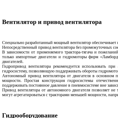
Вентилятор и привод вентилятора
Специально разработанный мощный вентилятор обеспечивает н
Непосредственный привод вентилятора без промежуточных сое
В зависимости от применяемого трактора-тягача и пожелани
только импортные двигатели и гидромоторы фирм «Ламборд
двигателей.
Гидропривод вентилятора рекомендуется использовать при
гидросистему, позволяющую поддерживать обороты гидромотора
Автономный привод вентилятора от двигателя в основном п
мощности. Простая конструкция гидросистемы отечествен
поддерживать постоянное давление в пневмосистеме вне зависим
Привод вентилятора от автономного двигателя позволяет не 
могут агрегатироваться c тракторами меньшей мощности, напр
Гидрооборудование