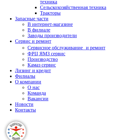
техника
Сельскохозяйственная техника
Тракторы
Запасные части
В интернет-магазине
В филиале
Заводы производители
Сервис и ремонт
Сервисное обслуживание и ремонт
ФРЦ ЯМЗ сервис
Производство
Камаз сервис
Лизинг и кредит
Филиалы
О компании
О нас
Команда
Вакансии
Новости
Контакты