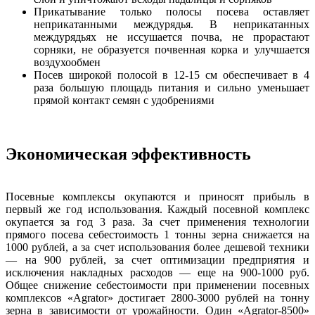
Прикатывание только полосы посева оставляет
неприкатанными междурядья. В неприкатанных
междурядьях не иссушается почва, не прорастают
сорняки, не образуется почвенная корка и улучшается
воздухообмен
Посев широкой полосой в 12-15 см обеспечивает в 4
раза большую площадь питания и сильно уменьшает
прямой контакт семян с удобрениями
Экономическая эффективность
Посевные комплексы окупаются и приносят прибыль в
первый же год использования. Каждый посевной комплекс
окупается за год 3 раза. За счет применения технологии
прямого посева себестоимость 1 тонны зерна снижается на
1000 рублей, а за счет использования более дешевой техники
— на 900 рублей, за счет оптимизации предприятия и
исключения накладных расходов — еще на 900-1000 руб.
Общее снижение себестоимости при применении посевных
комплексов «Agrator» достигает 2800-3000 рублей на тонну
зерна в зависимости от урожайности. Один «Agrator-8500»