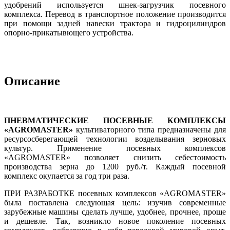
удобрений используется шнек-загрузчик посевного
комплекса. Перевод в транспортное положение производится
при помощи задней навески трактора и гидроцилиндров
опорно-прикатывющего устройства.
Описание
ПНЕВМАТИЧЕСКИЕ ПОСЕВНЫЕ КОМПЛЕКСЫ
«АGROMASTER»
культиваторного типа предназначены для
ресурсосберегающей технологии возделывания зерновых
культур. Применение посевных комплексов
«АGROMASTER» позволяет снизить себестоимость
производства зерна до 1200 руб./т. Каждый посевной
комплекс окупается за год три раза.
ПРИ РАЗРАБОТКЕ посевных комплексов «АGROMASTER»
была поставлена следующая цель: изучив современные
зарубежные машины сделать лучше, удобнее, прочнее, проще
и дешевле. Так, возникло новое поколение посевных