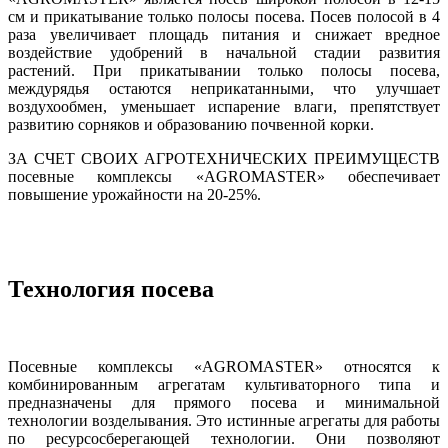
см и прикатывание только полосы посева. Посев полосой в 4
раза увеличивает площадь питания и снижает вредное
воздействие удобрений в начальной стадии развития
растений. При прикатывании только полосы посева,
междурядья остаются неприкатанными, что улучшает
воздухообмен, уменьшает испарение влаги, препятствует
развитию сорняков и образованию почвенной корки.
ЗА СЧЕТ СВОИХ АГРОТЕХНИЧЕСКИХ ПРЕИМУЩЕСТВ
посевные комплексы «АGROMASTER» обеспечивает
повышение урожайности на 20-25%.
Технология посева
Посевные комплексы «AGROMASTER» относятся к
комбинированным агрегатам культиваторного типа и
предназначены для прямого посева и минимальной
технологии возделывания. Это истинные агрегаты для работы
по ресурсосберегающей технологии. Они позволяют