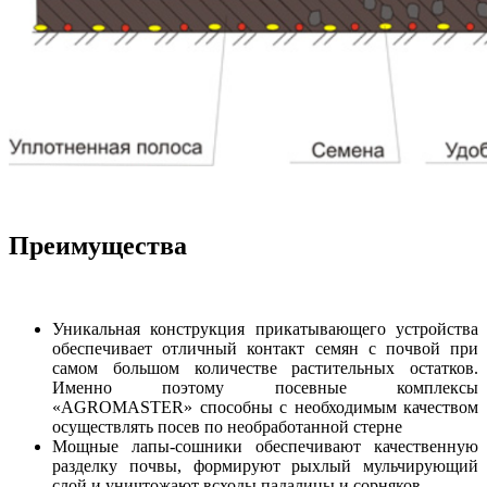
Преимущества
Уникальная конструкция прикатывающего устройства
обеспечивает отличный контакт семян с почвой при
самом большом количестве растительных остатков.
Именно поэтому посевные комплексы
«АGROMASTER» способны с необходимым качеством
осуществлять посев по необработанной стерне
Мощные лапы-сошники обеспечивают качественную
разделку почвы, формируют рыхлый мульчирующий
слой и уничтожают всходы падалицы и сорняков