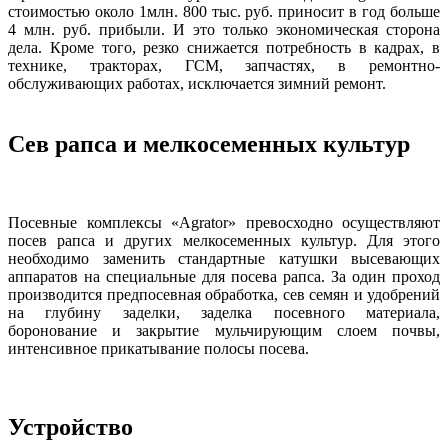
стоимостью около 1млн. 800 тыс. руб. приносит в год больше
4 млн. руб. прибыли. И это только экономическая сторона
дела. Кроме того, резко снижается потребность в кадрах, в
технике, тракторах, ГСМ, запчастях, в ремонтно-
обслуживающих работах, исключается зимний ремонт.
Сев рапса и мелкосеменных культур
Посевные комплексы «Аgrator» превосходно осуществляют
посев рапса и других мелкосеменных культур. Для этого
необходимо заменить стандартные катушки высевающих
аппаратов на специальные для посева рапса. За один проход
производится предпосевная обработка, сев семян и удобрений
на глубину заделки, заделка посевного материала,
боронование и закрытие мульчирующим слоем почвы,
интенсивное прикатывание полосы посева.
Устройство