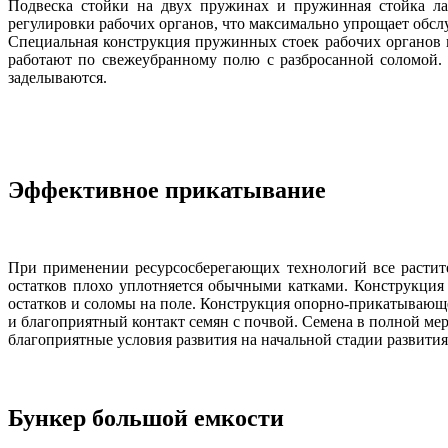
Подвеска стойки на двух пружинах и пружинная стойка ла
регулировки рабочих органов, что максимально упрощает обсл
Специальная конструкция пружинных стоек рабочих органов 
работают по свежеубранному полю с разбросанной соломой. 
заделываются.
Эффективное прикатывание
При применении ресурсосберегающих технологий все растит
остатков плохо уплотняется обычными катками. Конструкция
остатков и соломы на поле. Конструкция опорно-прикатыва
и благоприятный контакт семян с почвой. Семена в полной мер
благоприятные условия развития на начальной стадии развития
Бункер большой емкости