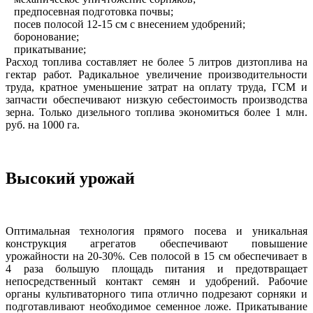
предпосевная подготовка почвы;
посев полосой 12-15 см с внесением удобрений;
боронование;
прикатывание;
Расход топлива составляет не более 5 литров дизтоплива на
гектар работ. Радикальное увеличение производительности
труда, кратное уменьшение затрат на оплату труда, ГСМ и
запчасти обеспечивают низкую себестоимость производства
зерна. Только дизельного топлива экономиться более 1 млн.
руб. на 1000 га.
Высокий урожай
Оптимальная технология прямого посева и уникальная
конструкция агрегатов обеспечивают повышение
урожайности на 20-30%. Сев полосой в 15 см обеспечивает в
4 раза большую площадь питания и предотвращает
непосредственный контакт семян и удобрений. Рабочие
органы культиваторного типа отлично подрезают сорняки и
подготавливают необходимое семенное ложе. Прикатывание