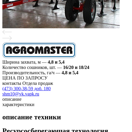
Ширина захвата, м
—
4,8 и 5,4
Количество сошников, шт.
—
16/20 и 18/24
Производительность, га/ч
—
4,8 и 5,4
ЦЕНА ПО ЗАПРОСУ
контакты Отдела продаж
(473) 300-38-59 доб. 180
shm10@vk.vapk.ru
описание
характеристики
описание техники
Ресурсосберегающая технология