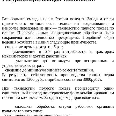
Все больше земледельцев в России вслед за Западом стали
практиковать минимальные технологии возделывания, а
наиболее передовые из них — технологию прямого посева по
стерне. Послеуборочные и предпосевные обработки были
сокращены или полностью прекращены. Подобный образ
ведения хозяйства выявил следующие преимущества:
снижение прямых затрат в 5 раз;
уменьшение в 5-7 раз потребности в тракторах,
механизаторах и других работниках;
уменьшение до минимума организационных и
управленческих затрат;
сведение до минимума зимнего ремонта техники.
В результате себестоимость производства тонны зерна
снизилась до 1200 руб., а прибыль составила 3000руб./т.
При технологии прямого посева производится один-
единственный проход по стерневому фону комбинированным
посевным комплексом. За один проход производиться:
сплошная обработка стерни рабочими органами
культиваторного типа;
механическое уничтожение сорняков;