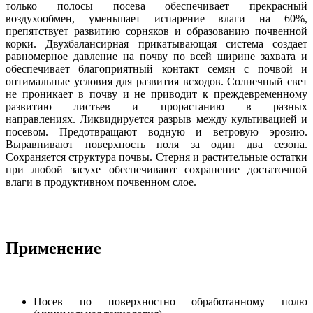
только полосы посева обеспечивает прекрасный
воздухообмен, уменьшает испарение влаги на 60%,
препятствует развитию сорняков и образованию почвенной
корки. Двухбалансирная прикатывающая система создает
равномерное давление на почву по всей ширине захвата и
обеспечивает благоприятный контакт семян с почвой и
оптимальные условия для развития всходов. Солнечный свет
не проникает в почву и не приводит к преждевременному
развитию листьев и прорастанию в разных
направлениях. Ликвидируется разрыв между культивацией и
посевом. Предотвращают водную и ветровую эрозию.
Выравнивают поверхность поля за один два сезона.
Сохраняется структура почвы. Стерня и растительные остатки
при любой засухе обеспечивают сохранение достаточной
влаги в продуктивном почвенном слое.
Применение
Посев по поверхностно обработанному полю