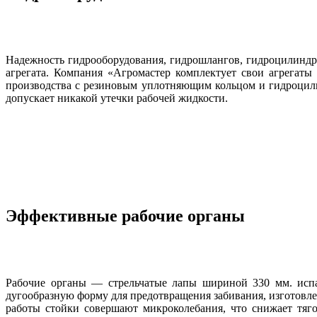
Надежность гидрооборудования, гидрошлангов, гидроцилиндр
агрегата. Компания «Агромастер комплектует свои агрегат
производства с резиновым уплотняющим кольцом и гидроцили
допускает никакой утечки рабочей жидкости.
Эффективные рабочие органы
Рабочие органы — стрельчатые лапы шириной 330 мм. испа
дугообразную форму для предотвращения забивания, изготовл
работы стойки совершают микроколебания, что снижает тяг