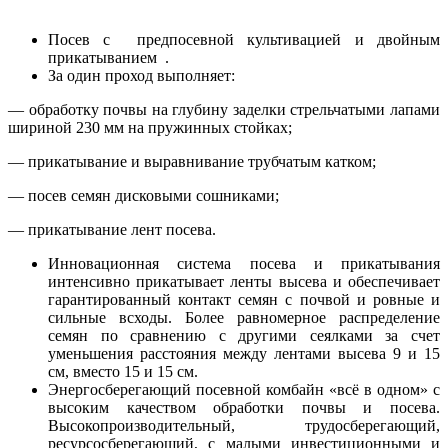
Посев с предпосевной культивацией и двойным
прикатыванием .
За один проход выполняет:
— обработку почвы на глубину заделки стрельчатыми лапами
шириной 230 мм на пружинных стойках;
— прикатывание и выравнивание трубчатым катком;
— посев семян дисковыми сошниками;
— прикатывание лент посева.
Инновационная система посева и прикатывания
интенсивно прикатывает ленты высева и обеспечивает
гарантированный контакт семян с почвой и ровные и
сильные всходы. Более равномерное распределение
семян по сравнению с другими сеялками за счет
уменьшения расстояния между лентами высева 9 и 15
см, вместо 15 и 15 см.
Энергосберегающий посевной комбайн «всё в одном» с
высоким качеством обработки почвы и посева.
Высокопроизводительный, трудосберегающий,
ресурсосберегающий, с малыми инвестиционными и