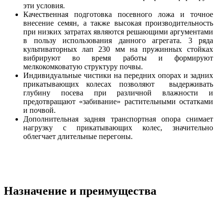
эти условия.
Качественная подготовка посевного ложа и точное
внесение семян, а также высокая производительность
при низких затратах являются решающими аргументами
в пользу использования данного агрегата. 3 ряда
культиваторных лап 230 мм на пружинных стойках
вибрируют во время работы и формируют
мелкокомковатую структуру почвы.
Индивидуальные чистики на передних опорах и задних
прикатывающих колесах позволяют выдерживать
глубину посева при различной влажности и
предотвращают «забивание» растительными остатками
и почвой.
Дополнительная задняя транспортная опора снимает
нагрузку с прикатывающих колес, значительно
облегчает длительные перегоны.
Назначение и преимущества