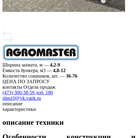
Ширина захвата, м
—
4,2-9
Емкость бункера, м3
—
4,8-12
Количество сошников, шт.
—
36-76
ЦЕНА ПО ЗАПРОСУ
контакты Отдела продаж
(473) 300-38-59 доб. 180
shm10@vk.vapk.ru
описание
характеристики
описание техники
Особенности конструкции и