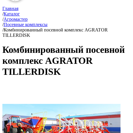
Главная
/
Каталог
/
Агромастер
/
Посевные комплексы
/
Комбинированный посевной комплекс AGRATOR
TILLERDISK
Комбинированный посевной
комплекс AGRATOR
TILLERDISK