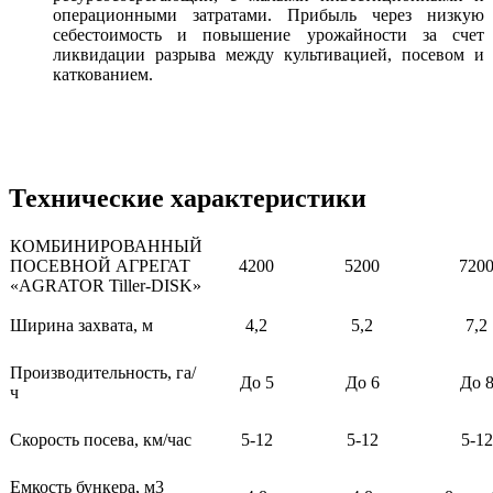
операционными затратами. Прибыль через низкую
себестоимость и повышение урожайности за счет
ликвидации разрыва между культивацией, посевом и
каткованием.
Технические характеристики
КОМБИНИРОВАННЫЙ
ПОСЕВНОЙ АГРЕГАТ
4200
5200
720
«AGRATOR Tiller-DISK»
Ширина захвата, м
4,2
5,2
7,2
Производительность, га/
До 5
До 6
До 
ч
Скорость посева, км/час
5-12
5-12
5-12
Емкость бункера, м3