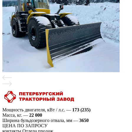
Мощность двигателя, кВт / л.с.
—
173 (235)
Масса, кг.
—
22 000
Ширина бульдозерного отвала, мм
—
3650
ЦЕНА ПО ЗАПРОСУ
контакты Отдела продаж