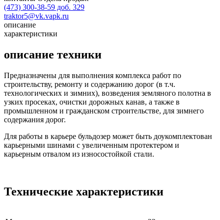
(473) 300-38-59 доб. 329
traktor5@vk.vapk.ru
описание
характеристики
описание техники
Предназначены для выполнения комплекса работ по
строительству, ремонту и содержанию дорог (в т.ч.
технологических и зимних), возведения земляного полотна в
узких просеках, очистки дорожных канав, а также в
промышленном и гражданском строительстве, для зимнего
содержания дорог.
Для работы в карьере бульдозер может быть доукомплектован
карьерными шинами с увеличенным протектером и
карьерным отвалом из износостойкой стали.
Технические характеристики