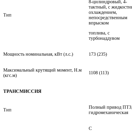
8-цилиндровый, 4-
тактный, с жидкост
охлаждением,
Тип
непосредственным
впрыском
топлива, с
турбонаддувом
Мощность номинальная, кВт (л.с.)
173 (235)
Максимальный крутящий момент, Н.м
1108 (113)
(кгс.м)
ТРАНСМИССИЯ
Полный привод ПТЗ
Тип
гидромеханическая
С