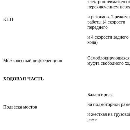
электропневматичес
переключением пере
и режимов. 2 режима
КПП
работы (4 скорости
переднего
и 4 скорости заднего
хода)
Cамоблокирующаяся
Межколесный дифференциал
муфта свободного хо
ХОДОВАЯ ЧАСТЬ
Балансирная
на подмоторной рам
Подвеска мостов
и жесткая на грузово
раме