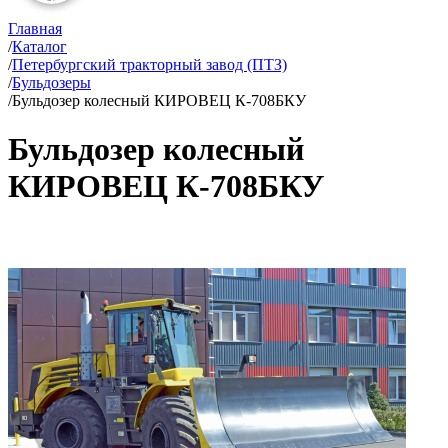
Главная
/
Каталог
/
Петербургский тракторный завод (ПТЗ)
/
Бульдозеры
/
Бульдозер колесный КИРОВЕЦ К-708БКУ
Бульдозер колесный
КИРОВЕЦ К-708БКУ