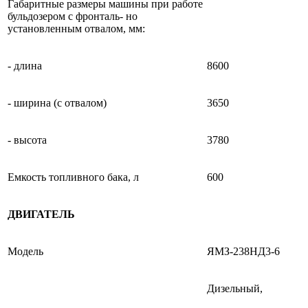
Габаритные размеры машины при работе
бульдозером с фронталь- но
установленным отвалом, мм:
- длина
8600
- ширина (с отвалом)
3650
- высота
3780
Емкость топливного бака, л
600
ДВИГАТЕЛЬ
Модель
ЯМЗ-238НД3-6
Дизельный,