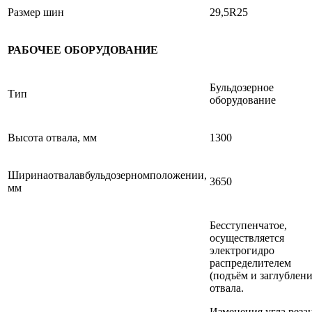
Размер шин
29,5R25
РАБОЧЕЕ ОБОРУДОВАНИЕ
Бульдозерное
Тип
оборудование
Высота отвала, мм
1300
Ширинаотвалавбульдозерномположении,
3650
мм
Бесступенчатое,
осуществляется
электрогидро
распределителем
(подъём и заглублен
отвала.
Изменения угла реза