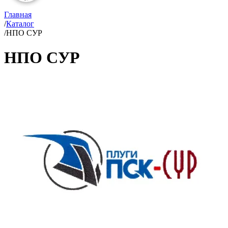
Главная
/
Каталог
/
НПО СУР
НПО СУР