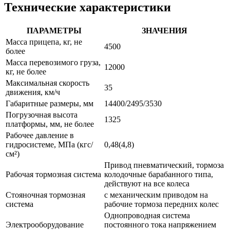
Технические характеристики
ПАРАМЕТРЫ
ЗНАЧЕНИЯ
Масса прицепа, кг, не
4500
более
Масса перевозимого груза,
12000
кг, не более
Максимальная скорость
35
движения, км/ч
Габаритные размеры, мм
14400/2495/3530
Погрузочная высота
1325
платформы, мм, не более
Рабочее давление в
гидросистеме, МПа (кгс/
0,48(4,8)
см²)
Привод пневматический, тормоза
Рабочая тормозная система
колодочные барабанного типа,
действуют на все колеса
Стояночная тормозная
с механическим приводом на
система
рабочие тормоза передних колес
Однопроводная система
Электрооборудование
постоянного тока напряжением