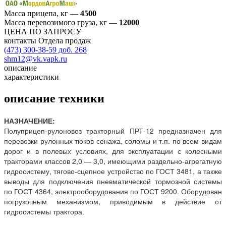
Масса прицепа, кг
—
4500
Масса перевозимого груза, кг
—
12000
ЦЕНА ПО ЗАПРОСУ
контакты Отдела продаж
(473) 300-38-59 доб. 268
shm12@vk.vapk.ru
описание
характеристики
описание техники
НАЗНАЧЕНИЕ:
Полуприцеп-рулоновоз тракторный ПРТ-12 предназначен для
перевозки рулонных тюков сенажа, соломы и т.п. по всем видам
дорог и в полевых условиях, для эксплуатации с колесными
тракторами классов 2,0 — 3,0, имеющими раздельно-агрегатную
гидросистему, тягово-сцепное устройство по ГОСТ 3481, а также
выводы для подключения пневматической тормозной системы
по ГОСТ 4364, электрооборудования по ГОСТ 9200. Оборудован
погрузочным механизмом, приводимым в действие от
гидросистемы трактора.