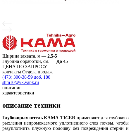
Ширина захвата, м
—
2,5-5
Глубина обработки, см.
—
До 45
ЦЕНА ПО ЗАПРОСУ
контакты Отдела продаж
(473) 300-38-59 доб. 180
shm10@vk.vapk.ru
описание
характеристики
описание техники
Глубокорыхлитель КАМА TIGER
применяют для глубокого
рыхления непромокаемого уплотненного слоя почвы, чтобы
разуплотнить плужную подошву без повреждения стерни и