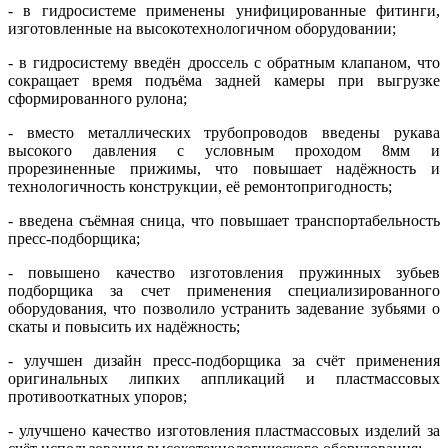
- в гидросистеме применены унифицированные фитинги,
изготовленные на высокотехнологичном оборудовании;
- в гидросистему введён дроссель с обратным клапаном, что
сокращает время подъёма задней камеры при выгрузке
сформированного рулона;
- вместо металлических трубопроводов введены рукава
высокого давления с условным проходом 8мм и
прорезиненные прижимы, что повышает надёжность и
технологичность конструкции, её ремонтопригодность;
- введена съёмная сница, что повышает транспортабельность
пресс-подборщика;
- повышено качество изготовления пружинных зубьев
подборщика за счет применения специализированного
оборудования, что позволило устранить задевание зубьями о
скаты и повысить их надёжность;
- улучшен дизайн пресс-подборщика за счёт применения
оригинальных липких аппликаций и пластмассовых
противооткатных упоров;
- улучшено качество изготовления пластмассовых изделий за