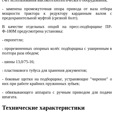
счёт использования высокотехнологического оборудования;
- заменена промежуточная опора привода от вала отбора
мощности трактора к редуктору карданным валом с
предохранительной муфтой (срезной болт).
В качестве отдельных опций на пресс-подборщике ПР-
Ф-180М предусмотрена установка:
- европетли;
- прорезиненных опорных колёс подборщика с уширенным в
полтора раза ободом;
- шины 13,0/75-16;
- пластикового тубуса для хранения документов;
- боковые щитки на подборщике, устраняющие "чирение" о
них при работе крайних пружинных зубьев;
- обвязывающего аппарата с ручным приводом для подачи
шпагата.
Технические характеристики