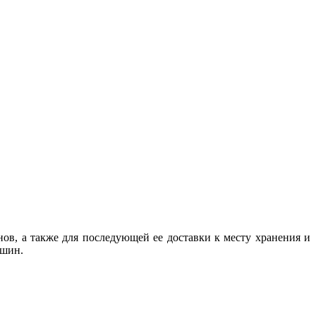
в, а также для последующей ее доставки к месту хранения и
ашин.