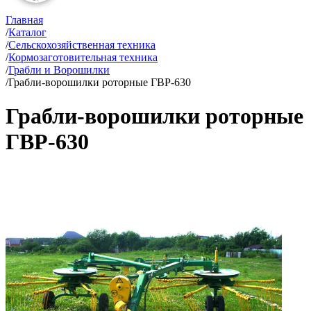
Главная
/
Каталог
/
Сельскохозяйственная техника
/
Кормозаготовительная техника
/
Грабли и Ворошилки
/
Грабли-ворошилки роторные ГВР-630
Грабли-ворошилки роторные
ГВР-630