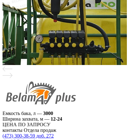
Емкость бака, л
—
3000
Ширина захвата, м
—
12-24
ЦЕНА ПО ЗАПРОСУ
контакты Отдела продаж
(473) 300-38-59 доб. 272