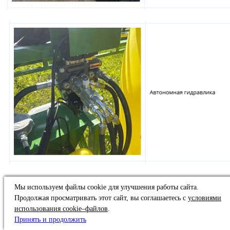
Мы используем файлы cookie для улучшения работы сайта.
Технические характеристики
Продолжая просматривать этот сайт, вы соглашаетесь с
условиями
использования cookie–файлов
.
Принять и продолжить