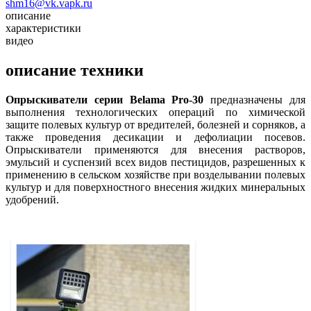
shm16@vk.vapk.ru
описание
характеристики
видео
описание техники
Опрыскиватели серии Belama Pro-30
предназначены для
выполнения технологических операций по химической
защите полевых культур от вредителей, болезней и сорняков, а
также проведения десикации и дефолиации посевов.
Опрыскиватели применяются для внесения растворов,
эмульсий и суспензий всех видов пестицидов, разрешенных к
применению в сельском хозяйстве при возделывании полевых
культур и для поверхностного внесения жидких минеральных
удобрений.