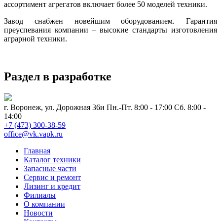
ассортимент агрегатов включает более 50 моделей техники.
Завод снабжен новейшим оборудованием. Гарантия
преуспевания компании – высокие стандарты изготовления
аграрной техники.
Раздел в разработке
г. Воронеж, ул. Дорожная 36и
Пн.-Пт. 8:00 - 17:00 Сб. 8:00 -
14:00
+7 (473) 300-38-59
office@vk.vapk.ru
Главная
Каталог техники
Запасные части
Сервис и ремонт
Лизинг и кредит
Филиалы
О компании
Новости