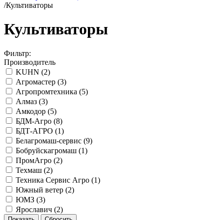
/
Культиваторы
Культиваторы
Фильтр:
Производитель
KUHN (
2
)
Агромастер (
3
)
Агропромтехника (
5
)
Алмаз (
3
)
Амкодор (
5
)
БДМ-Агро (
8
)
БДТ-АГРО (
1
)
Белагромаш-сервис (
9
)
Бобруйскагромаш (
1
)
ПромАгро (
2
)
Техмаш (
2
)
Техника Сервис Агро (
1
)
Южный ветер (
2
)
ЮМЗ (
3
)
Ярославич (
2
)